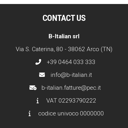
CONTACT US
B-Italian srl
Via S. Caterina, 80 - 38062 Arco (TN)
+39 0464 033 333
info@b-italian.it
b-italian.fatture@pec.it
VAT 02293790222
codice univoco 0000000