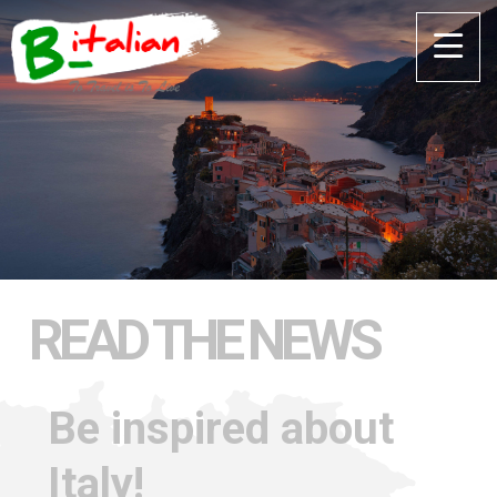
READ THE NEWS
Be inspired about
Italy!