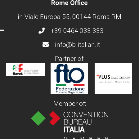
Rome Office
in Viale Europa 55, 00144 Roma RM
+39 0464 033 333
info@b-italian.it
Partner of:
Member of: