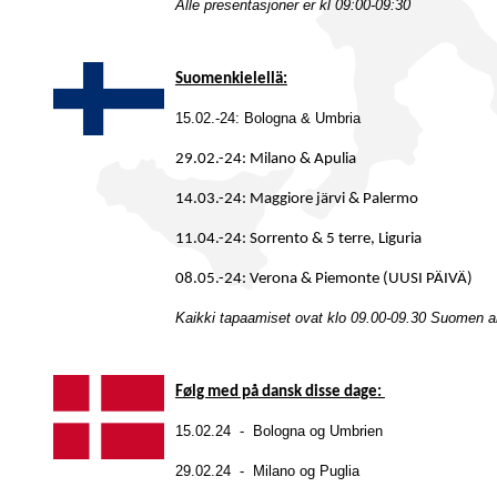
Alle presentasjoner er kl 09:00-09:30
Suomenkielellä:
15.02.-24: Bologna & Umbria
29.02.-24: Milano & Apulia
14.03.-24: Maggiore järvi & Palermo
11.04.-24: Sorrento & 5 terre, Liguria
08.05.-24: Verona & Piemonte (UUSI PÄIVÄ)
Kaikki tapaamiset ovat klo 09.00-09.30 Suomen a
Følg med på dansk disse dage:
15.02.24 - Bologna og Umbrien
29.02.24 - Milano og Puglia